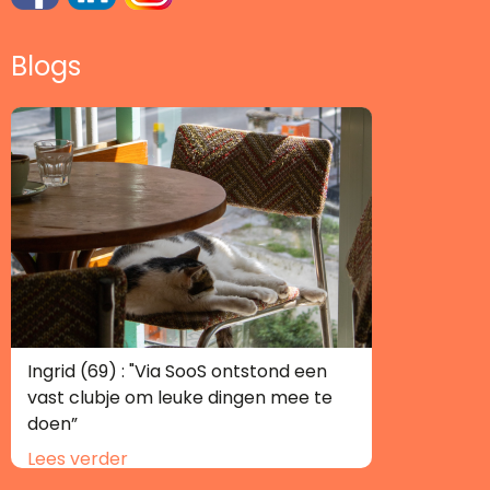
Blogs
Ingrid (69) : "Via SooS ontstond een
vast clubje om leuke dingen mee te
doen”
Lees verder