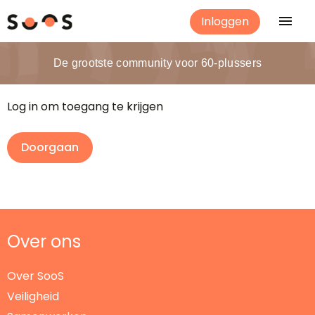
Inloggen
De grootste community voor 60-plussers
Log in om toegang te krijgen
Doorgaan
Over ons
Over SooS
Veiligheid