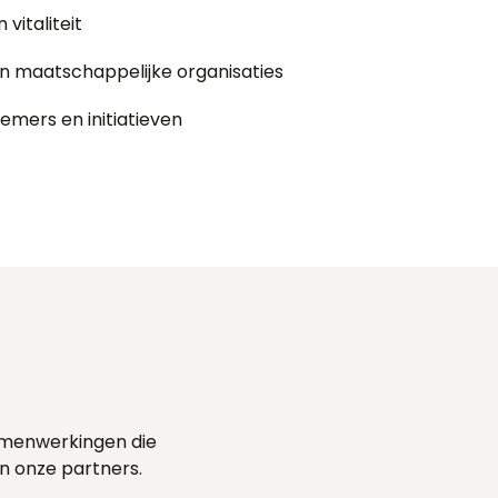
vitaliteit
 maatschappelijke organisaties
emers en initiatieven
amenwerkingen die
an onze partners.