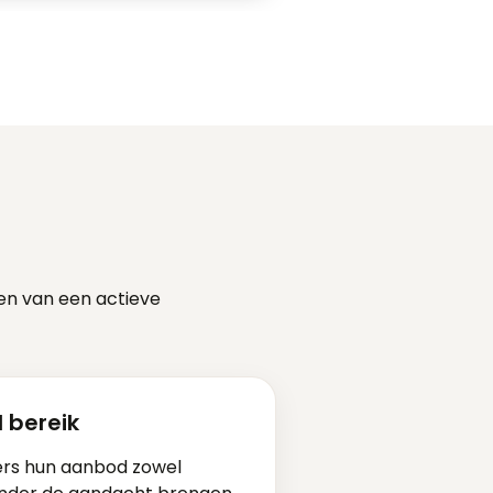
en van een actieve
l bereik
ers hun aanbod zowel