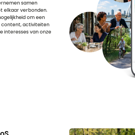
ndernemen samen
met elkaar verbonden.
mogelijkheid om een
content, activiteiten
de interesses van onze
ooS