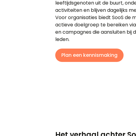
leeftijdsgenoten uit de buurt, o
activiteiten en blijven dagelijks 
Voor organisaties biedt SooS de 
actieve doelgroep te bereiken via 
en campagnes die aansluiten bij 
leden.
Plan een kennismaking
Het verhaal achter S