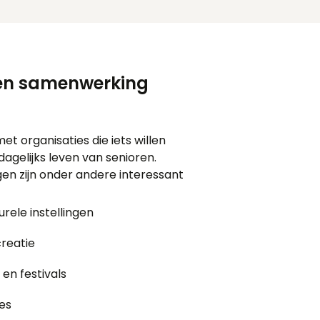
een samenwerking
t organisaties die iets willen
agelijks leven van senioren.
n zijn onder andere interessant
rele instellingen
reatie
n festivals
ies