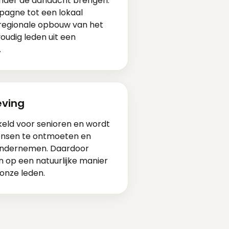
 onder de aandacht brengen.
pagne tot een lokaal
 regionale opbouw van het
oudig leden uit een
.
ving
keld voor senioren en wordt
ensen te ontmoeten en
 ondernemen. Daardoor
 op een natuurlijke manier
 onze leden.