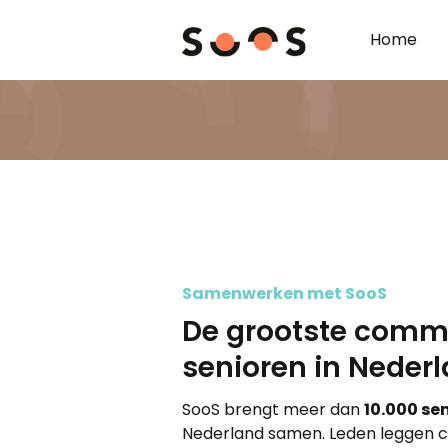
Home
Samenwerken met SooS
De grootste comm
senioren in Neder
SooS brengt meer dan
10.000 se
Nederland samen. Leden leggen 