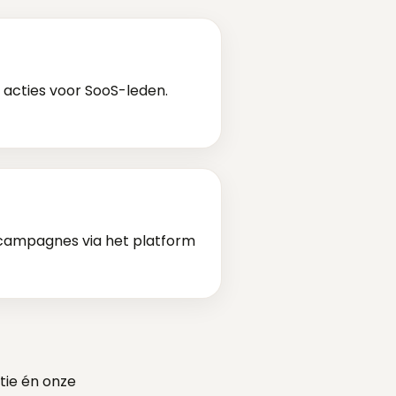
 acties voor SooS-leden.
e campagnes via het platform
tie én onze