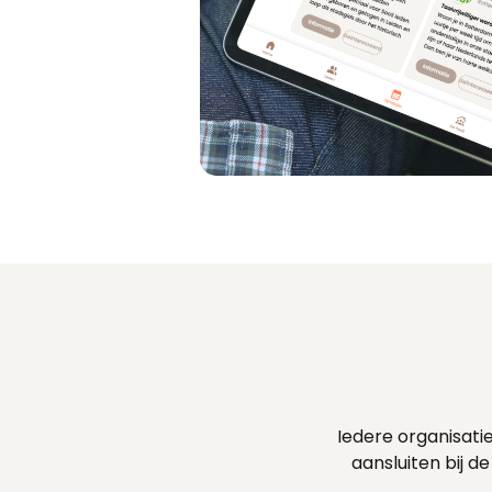
Iedere organisat
aansluiten bij d