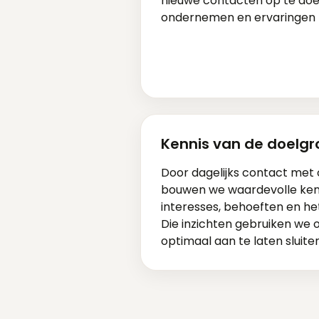
nieuwe contacten op te doen
ondernemen en ervaringen t
Kennis van de doelg
Door dagelijks contact me
bouwen we waardevolle ken
interesses, behoeften en he
Die inzichten gebruiken w
optimaal aan te laten sluite