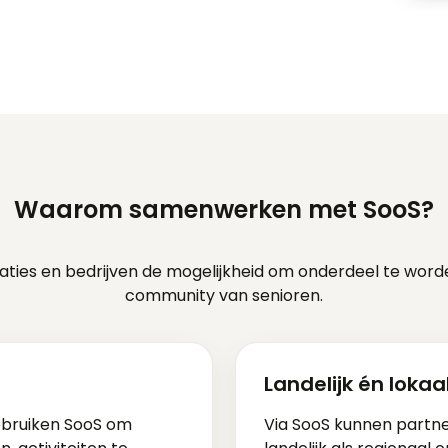
Waarom samenwerken met SooS?
saties en bedrijven de mogelijkheid om onderdeel te word
community van senioren.
Landelijk én lokaa
ebruiken SooS om
Via SooS kunnen partn