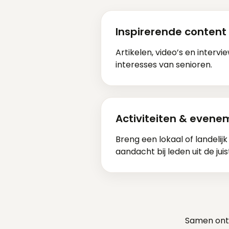
Inspirerende content
Artikelen, video’s en intervie
interesses van senioren.
Activiteiten & even
Breng een lokaal of landelijk 
aandacht bij leden uit de juis
Samen ontw