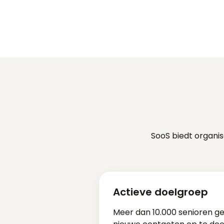
SooS biedt organi
Actieve doelgroep
Meer dan 10.000 senioren g