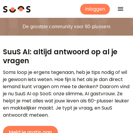
Inloggen
De grootste community voor 60-plussers
SuuS AI: altijd antwoord op al je
vragen
Soms loop je ergens tegenaan, heb je tips nodig of wil
je gewoon iets weten. Hoe fijn is het als je dan direct
iemand kunt vragen om mee te denken? Daarom vind
je nu SuuS AI op SooS: onze slimme, AI gastvrouw. Ze
helpt je met alles wat jouw leven als 60-plusser leuker
en makkelijker maakt. Je typt je vraag, en SuuS
antwoordt meteen.
Meld je gratis aan